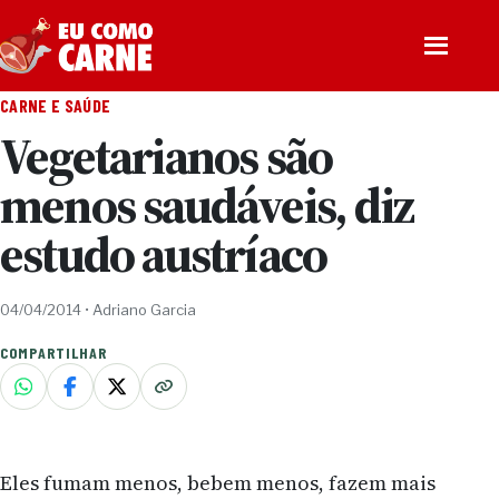
Pular para o conteúdo
Abrir men
CARNE E SAÚDE
Vegetarianos são
menos saudáveis, diz
estudo austríaco
04/04/2014
•
Adriano Garcia
COMPARTILHAR
Eles fumam menos, bebem menos, fazem mais