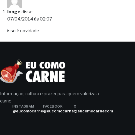
longe
disse:
07/04/2014 às 02:07
isso é novidade
Informação, cultura e prazer para quem valoriza a
carne
INSTAGRAM
FACEBOOK
X
@eucomocarne
@eucomocarne
@eucomocarnecom