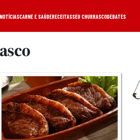
NOTÍCIAS
CARNE E SAÚDE
RECEITAS
SEU CHURRASCO
DEBATES
rasco