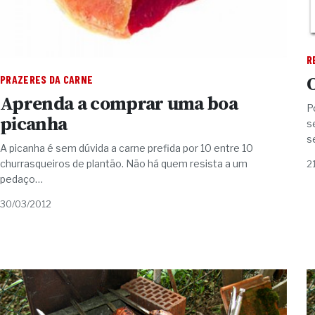
R
PRAZERES DA CARNE
Aprenda a comprar uma boa
P
picanha
s
s
A picanha é sem dúvida a carne prefida por 10 entre 10
churrasqueiros de plantão. Não há quem resista a um
2
pedaço…
30/03/2012