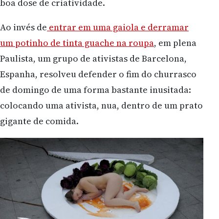
boa dose de criatividade.
Ao invés de
entrar em uma gaiola e derramar
um potinho de tinta guache na roupa
, em plena
Paulista, um grupo de ativistas de Barcelona,
Espanha, resolveu defender o fim do churrasco
de domingo de uma forma bastante inusitada:
colocando uma ativista, nua, dentro de um prato
gigante de comida.