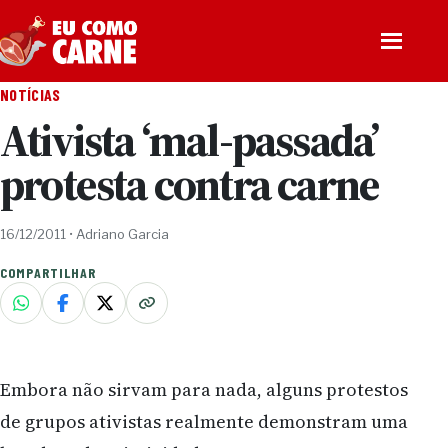
Pular para o conteúdo
Abrir men
NOTÍCIAS
Ativista ‘mal-passada’
protesta contra carne
16/12/2011
•
Adriano Garcia
COMPARTILHAR
Embora não sirvam para nada, alguns protestos
de grupos ativistas realmente demonstram uma