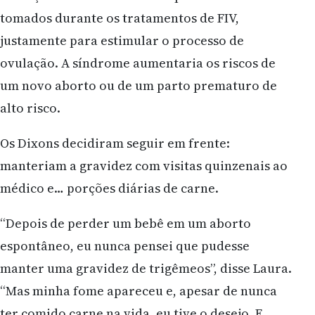
tomados durante os tratamentos de FIV,
justamente para estimular o processo de
ovulação. A síndrome aumentaria os riscos de
um novo aborto ou de um parto prematuro de
alto risco.
Os Dixons decidiram seguir em frente:
manteriam a gravidez com visitas quinzenais ao
médico e… porções diárias de carne.
“Depois de perder um bebê em um aborto
espontâneo, eu nunca pensei que pudesse
manter uma gravidez de trigêmeos”, disse Laura.
“Mas minha fome apareceu e, apesar de nunca
ter comido carne na vida, eu tive o desejo. E